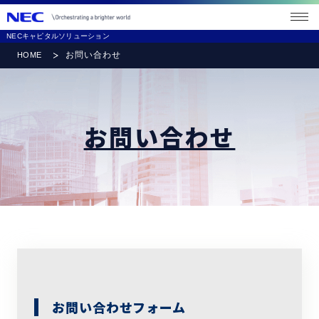
メニ
ュー
NECキャピタルソリューション
を開
く
お問い合わせ
HOME
お問い合わせ
お問い合わせフォーム