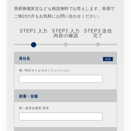
簡易株価算定なども相談無料でお答えします。長期で
ご検討の方もお気軽にお問い合わせください。
STEP1 入力
STEP2 入力
STEP3 送信
内容の確認
完了
貴社名
必須
例: NECキャピタルソリューション
部署・役職
例：経営企画部 部長