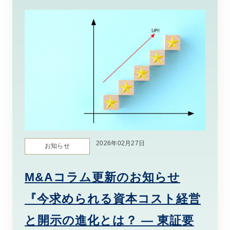
2026年02月27日
お知らせ
M&Aコラム更新のお知らせ
『今求められる資本コスト経営
と開示の進化とは？ ― 東証要